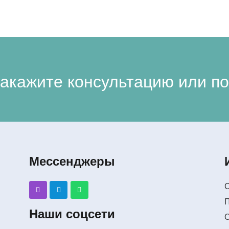
акажите консультацию или по
Мессенджеры
С
Наши соцсети
О