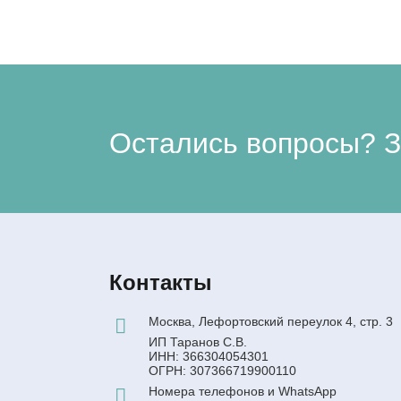
Остались вопросы? З
Контакты
Москва, Лефортовский переулок 4, стр. 3
ИП Таранов С.В.
ИНН: 366304054301
ОГРН: 307366719900110
Номера телефонов и WhatsApp