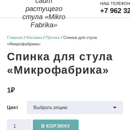
сайт
НАШ ТЕЛЕФОН
растущего
+7 962 3
стула «Mikro
Fabrika»
Главная
/
Магазин
/
Прочее
/ Спинка для стула
«Микрофабрика»
Спинка для стула
«Микрофабрика»
1
₽
Цвет
Количество
В КОРЗИНУ