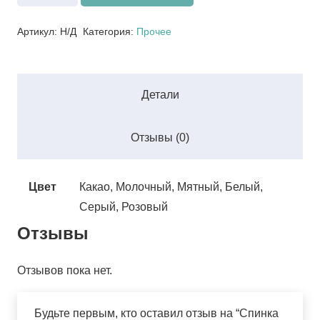
товара
Спинка
Артикул:
Н/Д
Категория:
Прочее
для
стула
«Микрофабрика»
Детали
Отзывы (0)
Цвет
Какао, Молочный, Мятный, Белый,
Серый, Розовый
Отзывы
Отзывов пока нет.
Будьте первым, кто оставил отзыв на “Спинка